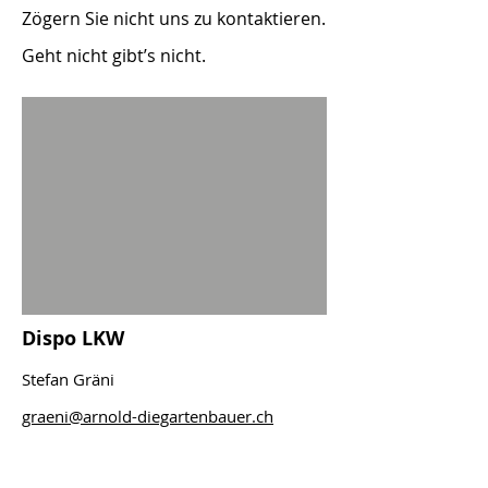
Zögern Sie nicht uns zu kontaktieren.
Geht nicht gibt’s nicht.
Dispo LKW
Stefan Gräni
graeni@arnold-diegartenbauer.ch
079 342 39 06