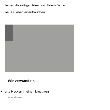
haben die nötigen Ideen um Ihrem Garten
neues Leben einzuhauchen.
Wir verwandeln...
alte Hecken in einen kreativen
Sichtschutz
Böschungen in eine Mauer, um Ih
nen mehr