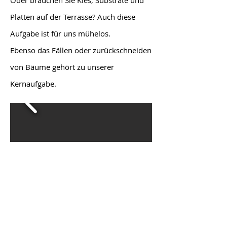
Oder brauchen Sie Kies, Substrate und
Platten auf der Terrasse? Auch diese
Aufgabe ist für uns mühelos.
Ebenso das Fällen oder zurückschneiden
von Bäume gehört zu unserer
Kernaufgabe.
Peter Arnold GmbH, Erlen 16, 6242 Wauwil,